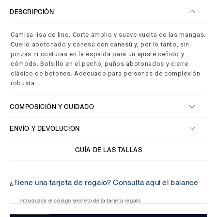
DESCRIPCIÓN
Camisa lisa de lino. Corte amplio y suave vuelta de las mangas.
Cuello abotonado y canesú con canesú y, por lo tanto, sin
pinzas ni costuras en la espalda para un ajuste ceñido y
cómodo. Bolsillo en el pecho, puños abotonados y cierre
clásico de botones. Adecuado para personas de complexión
robusta.
COMPOSICIÓN Y CUIDADO
ENVÍO Y DEVOLUCIÓN
GUÍA DE LAS TALLAS
¿Tiene una tarjeta de regalo? Consulta aquí el balance
Introduzca el código secreto de la tarjeta regalo