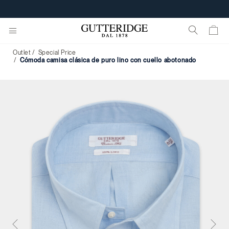
PERSONALIZA TU E-GIFT CARD
Outlet
Special Price
cómoda camisa clásica de puro lino con cuello abotonado