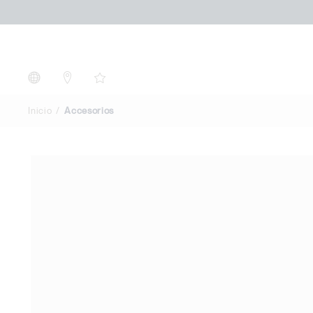
Accesorios
Inicio
Accesorios