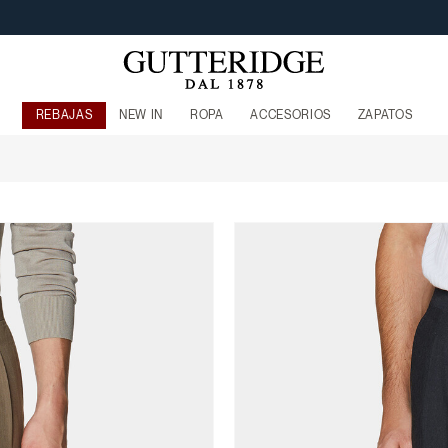
FREE SHIPPING DE €160
REBAJAS
NEW IN
ROPA
ACCESORIOS
ZAPATOS