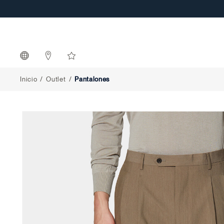
Pantalones
Inicio
Outlet
Pantalones