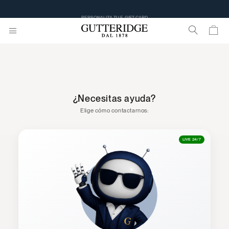
PERSONALIZA TU E-GIFT CARD
¿Necesitas ayuda?
Elige cómo contactarnos:
LIVE 24/7