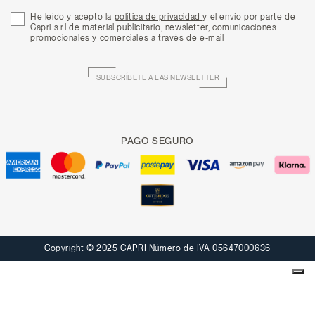
He leído y acepto la
política de privacidad
y el envío por parte de
Capri s.r.l de material publicitario, newsletter, comunicaciones
promocionales y comerciales a través de e-mail
SUBSCRÍBETE A LAS NEWSLETTER
PAGO SEGURO
Copyright © 2025 CAPRI Número de IVA 05647000636
Sus opciones de privacidad