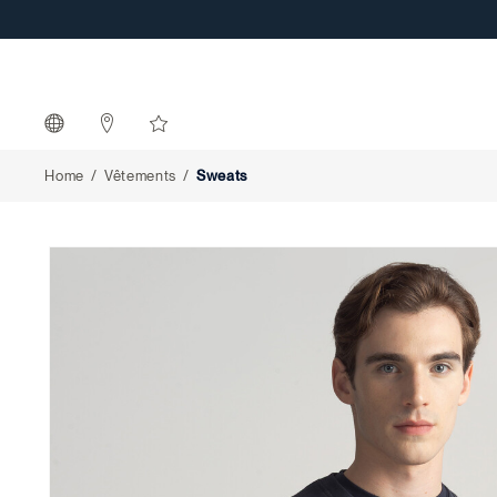
Sweats
Home
Vêtements
Sweats