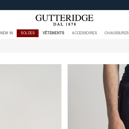
LIVRAISON GRATUITE À PARTIR DE €160
NEW IN
SOLDES
VÊTEMENTS
ACCESSOIRES
CHAUSSURES