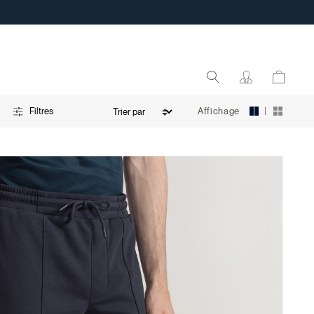
|
Affichage
Filtres