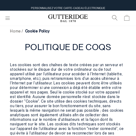
PERSONNALISEZ VOTRE CARTE-CADEAU ÉLECTRONIQUE
Home
Cookie Policy
POLITIQUE DE COQS
Les cookies sont des chaînes de texte créées par un serveur et
stockées sur le disque dur de votre ordinateur ou de tout
appareil utilisé par l'utilisateur pour accéder à l'Internet (tablette,
smartphone, etc.), puis retransmises lors d'un accès ultérieur à
l'Internet par l'utilisateur. Les cookies peuvent donc être utilisés
pour déterminer si une connexion a déjà été établie entre votre
appareil et nos pages. Seul le cookie stocké sur votre appareil
est identifié. Aucune donnée personnelle n'est stockée dans le
dossier "Cookie". Ce site utilise des cookies techniques, directs
ou tiers, pour assurer le bon fonctionnement du site, sans
lesquels la même navigation ne serait pas possible ; des cookies
analytiques sont également utilisés afin de collecter des
informations sur le nombre d'utilisateurs et la façon dont ils
naviguent sur le site. Les cookies dits techniques sont stockés
sur l'appareil de l'utilisateur avec la fonction "rester connecté", ce
qui évite à l'utilisateur de devoir se reconnecter lors de ses