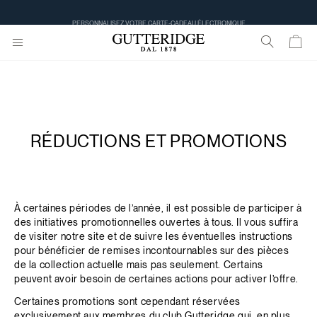
PERSONNALISEZ VOTRE CARTE-CADEAU ÉLECTRONIQUE
RÉDUCTIONS ET PROMOTIONS
À certaines périodes de l’année, il est possible de participer à
des initiatives promotionnelles ouvertes à tous. Il vous suffira
de visiter notre site et de suivre les éventuelles instructions
pour bénéficier de remises incontournables sur des pièces
de la collection actuelle mais pas seulement. Certains
peuvent avoir besoin de certaines actions pour activer l’offre.
Certaines promotions sont cependant réservées
exclusivement aux membres du club Gutteridge qui, en plus