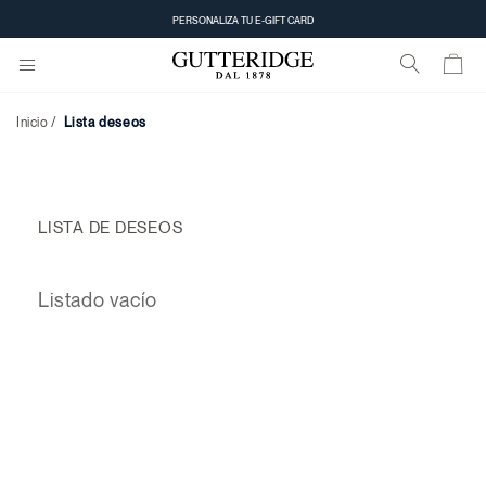
PERSONALIZA TU E-GIFT CARD
Inicio
Lista deseos
LISTA DE DESEOS
Listado vacío