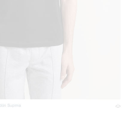
odón Supima