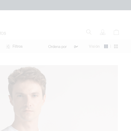
TOS
|
Visión
Filtros