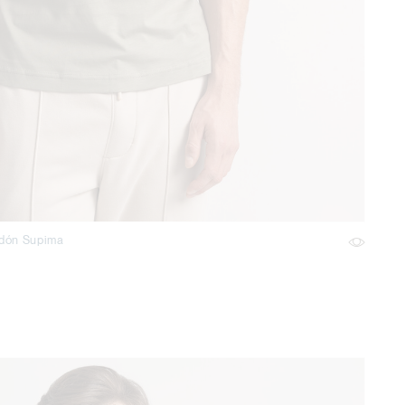
odón Supima