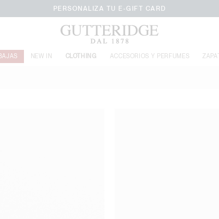
BAJAS
NEW IN
CLOTHING
ACCESORIOS Y PERFUMES
ZAPA