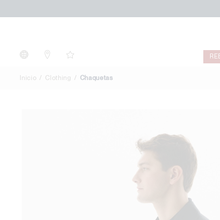
Chaquetas
RE
Inicio
Clothing
Chaquetas