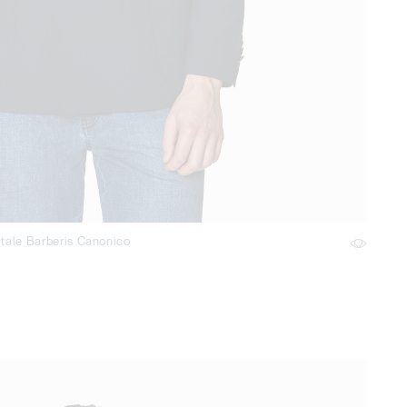
itale Barberis Canonico