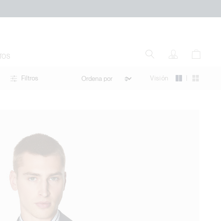
TOS
|
Visión
Filtros