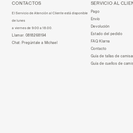
CONTACTOS
SERVICIO AL CLIE
Pago
El Servicio de Atención al Cliente está disponible
Envío
de lunes
Devolución
a viernes de 9:00 a 18:00.
Estado del pedido
Llamar:
0818268194
FAQ Klarna
Chat:
Pregúntale a Michael
Contacto
Guía de tallas de camisa
Guía de cuellos de cami