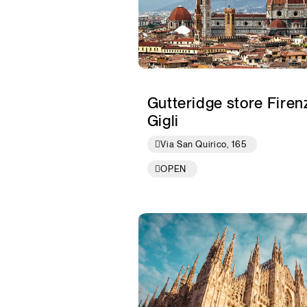
Gutteridge store Firenz
Gigli
Via San Quirico, 165
OPEN