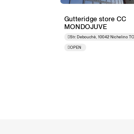
Gutteridge store CC
MONDOJUVE
Str. Debouchè, 10042 Nichelino T
OPEN