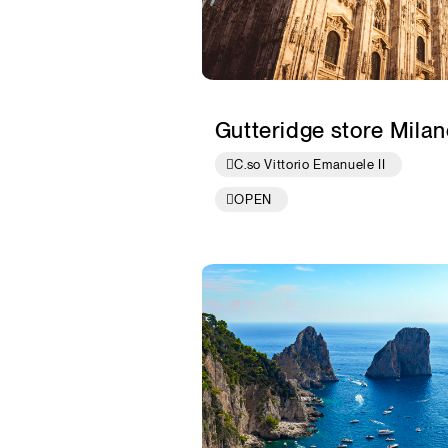
Gutteridge store Milan
C.so Vittorio Emanuele II
OPEN