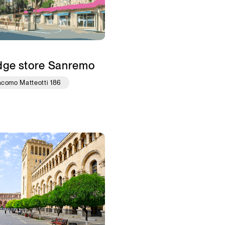
dge store Sanremo
acomo Matteotti 186