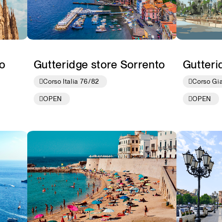
o
Gutteridge store Sorrento
Gutteri
Corso Italia 76/82
Corso Gi
OPEN
OPEN