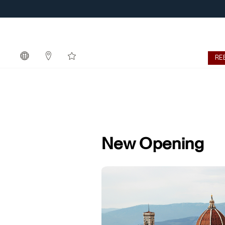
RE
New Opening