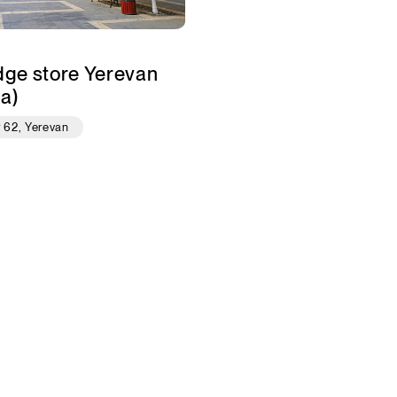
dge store Yerevan
a)
r 62, Yerevan