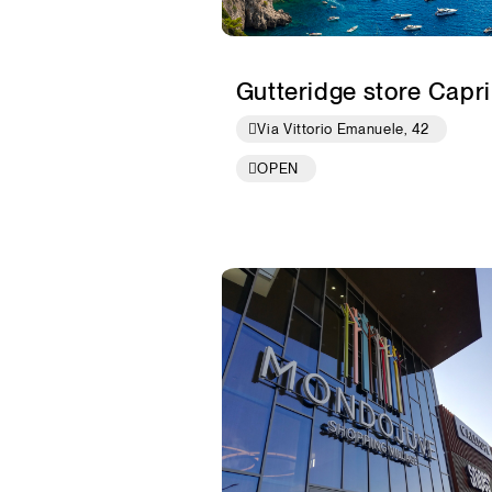
Gutteridge store Capri
Via Vittorio Emanuele, 42
OPEN