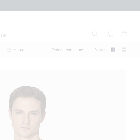
TOS
|
Visión
Filtros