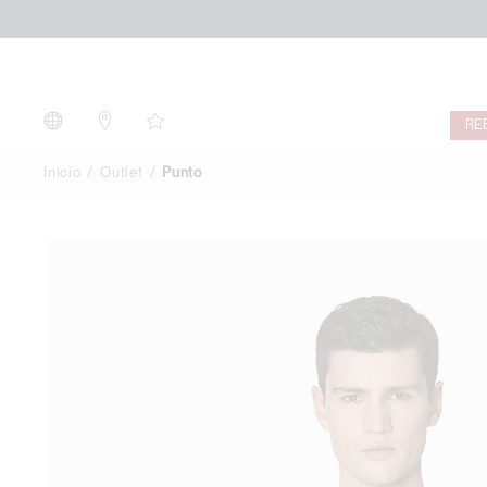
Punto
RE
Inicio
Outlet
Punto