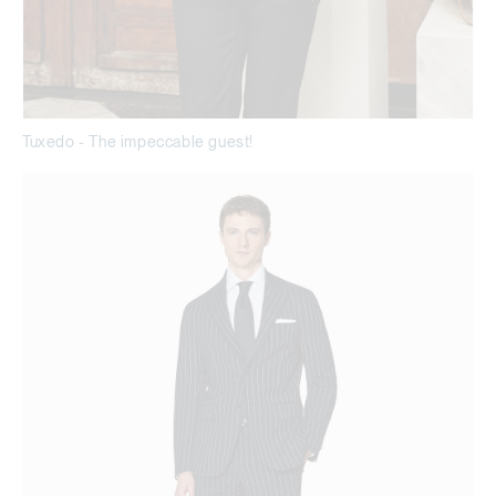
Tuxedo - The impeccable guest!