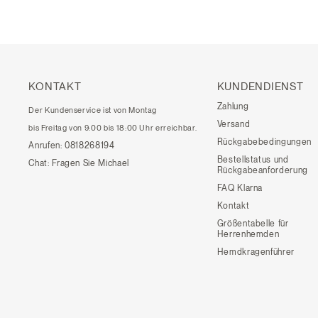
KONTAKT
KUNDENDIENST
Zahlung
Der Kundenservice ist von Montag
Versand
bis Freitag von 9:00 bis 18:00 Uhr erreichbar.
Rückgabebedingungen
Anrufen:
0818268194
Bestellstatus und
Chat:
Fragen Sie Michael
Rückgabeanforderung
FAQ Klarna
Kontakt
Größentabelle für
Herrenhemden
Hemdkragenführer