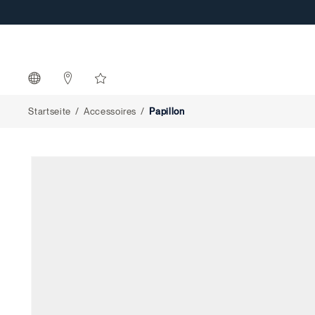
Papillon
Startseite
Accessoires
Papillon