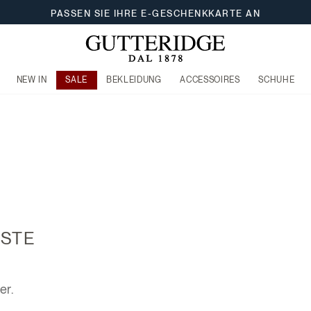
PASSEN SIE IHRE E-GESCHENKKARTE AN
NEW IN
SALE
BEKLEIDUNG
ACCESSOIRES
SCHUHE
STE
er.