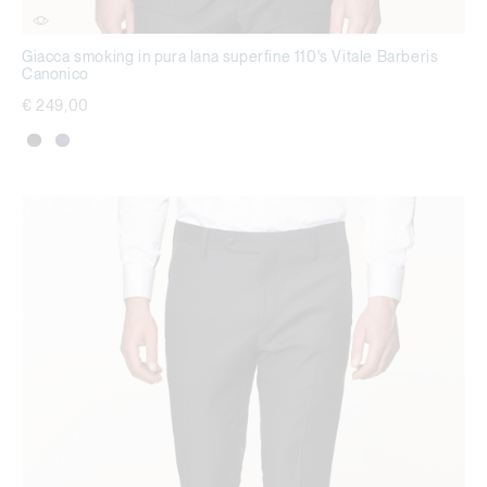
Giacca smoking in pura lana superfine 110's Vitale Barberis
Canonico
€ 249,00