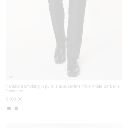
Pantaloni smoking in pura lana superfine 110's Vitale Barberis
Canonico
€ 109,00