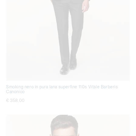
Smoking nero in pura lana superfine 110s Vitale Barberis
Canonico
€ 358,00