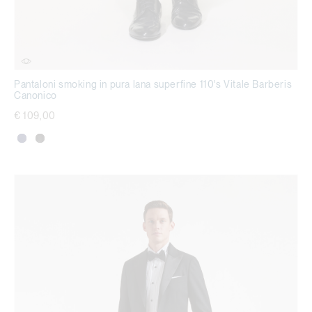
Pantaloni smoking in pura lana superfine 110's Vitale Barberis
Canonico
€ 109,00