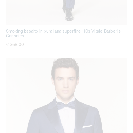
Smoking basalto in pura lana superfine 110s Vitale Barberis
Canonico
€ 358,00