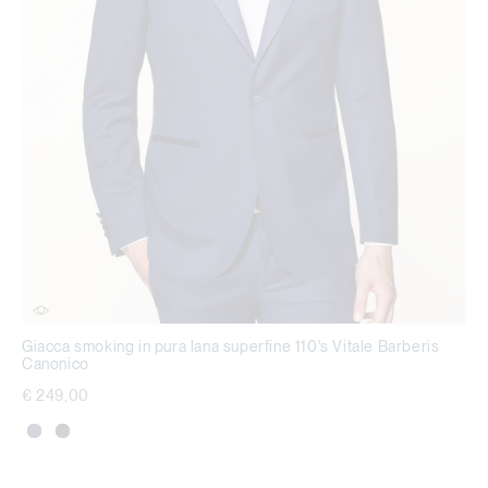
Giacca smoking in pura lana superfine 110's Vitale Barberis
Canonico
€ 249,00