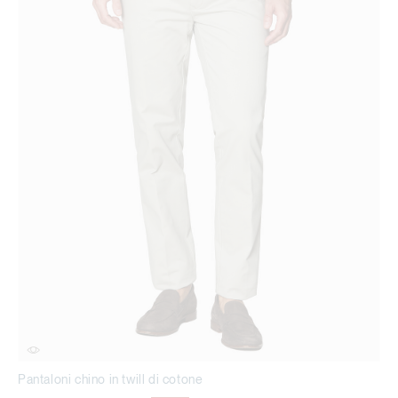
Pantaloni chino in twill di cotone