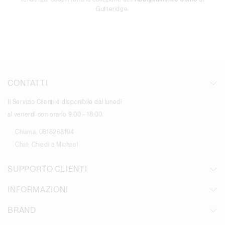
Gutteridge.
CONTATTI
Il Servizio Clienti è disponibile dal lunedì
al venerdì con orario 9:00 - 18:00.
Chiama:
0818268194
Chat:
Chiedi a Michael
SUPPORTO CLIENTI
INFORMAZIONI
BRAND