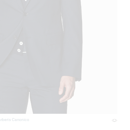
arberis Canonico