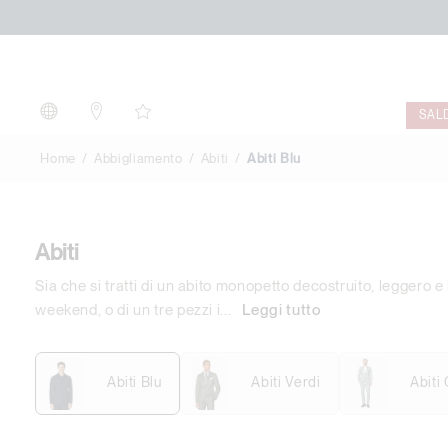
Abiti
Blu
SAL
Home
Abbigliamento
Abiti
Abiti Blu
Abiti
Sia che si tratti di un abito monopetto decostruito, leggero e 
weekend, o di un tre pezzi i
...
Leggi tutto
Abiti Blu
Abiti Verdi
Abiti