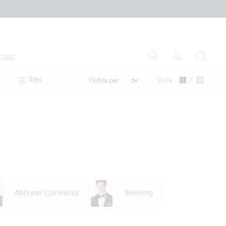
TURE
|
Vista
Filtri
Abiti per Cerimonia
Smoking