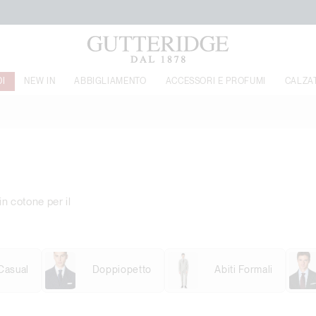
FREE SHIPPING A PARTIRE DA €120
DI
NEW IN
ABBIGLIAMENTO
ACCESSORI E PROFUMI
CALZA
in cotone per il
 Casual
Doppiopetto
Abiti Formali