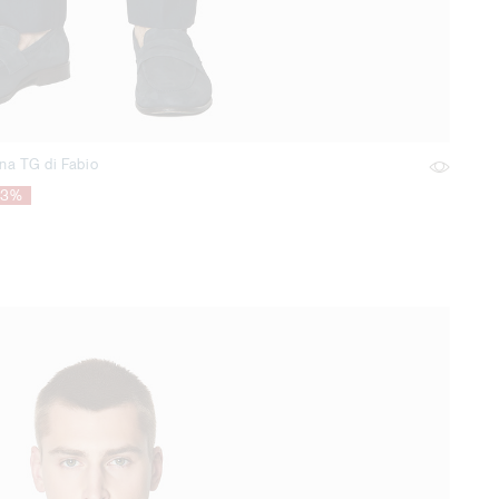
ana TG di Fabio
73%