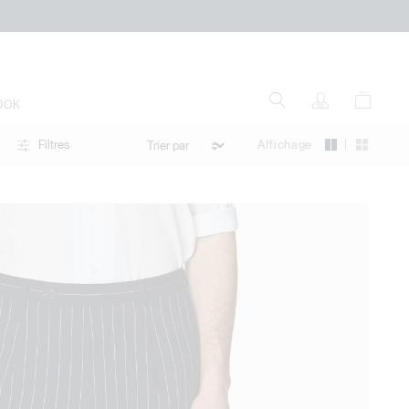
OOK
|
Affichage
Filtres