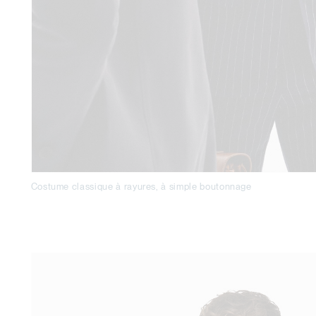
Costume classique à rayures, à simple boutonnage