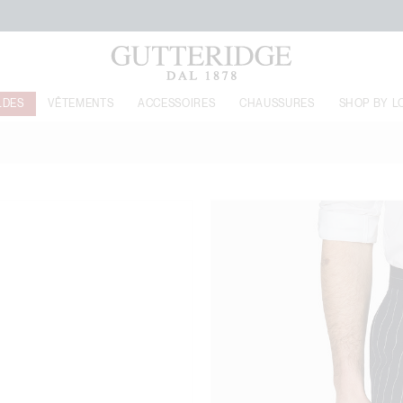
LIVRAISON GRATUITE À PARTIR DE 160€
LDES
VÊTEMENTS
ACCESSOIRES
CHAUSSURES
SHOP BY L