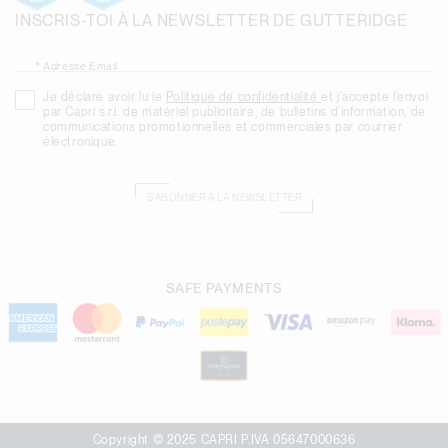
INSCRIS-TOI À LA NEWSLETTER DE GUTTERIDGE
* Adresse Email
Je déclare avoir lu le
Politique de confidentialité
et j'accepte l'envoi
par Capri s.r.l. de matériel publicitaire, de bulletins d'information, de
communications promotionnelles et commerciales par courrier
électronique.
S’ABONNER À LA NEWSLETTER
SAFE PAYMENTS
Copyright © 2025 CAPRI P.IVA 05647000636