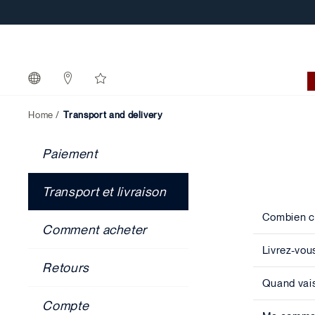
Home
Transport and delivery
Paiement
Transport et livraison
Combien co
Comment acheter
Livrez-vous
Retours
Quand vais
Compte