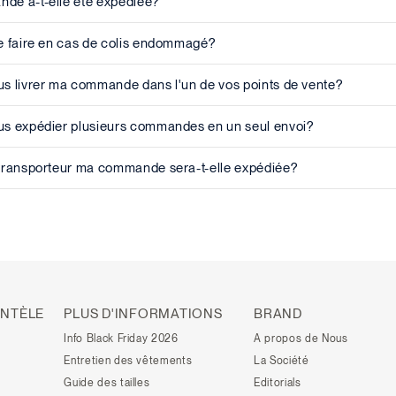
e a-t-elle été expédiée?
e faire en cas de colis endommagé?
s livrer ma commande dans l'un de vos points de vente?
s expédier plusieurs commandes en un seul envoi?
transporteur ma commande sera-t-elle expédiée?
ENTÈLE
PLUS D'INFORMATIONS
BRAND
Info Black Friday 2026
A propos de Nous
Entretien des vêtements
La Société
Guide des tailles
Editorials