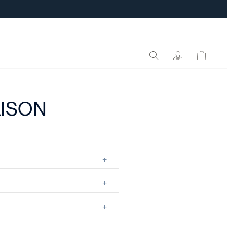
AISON