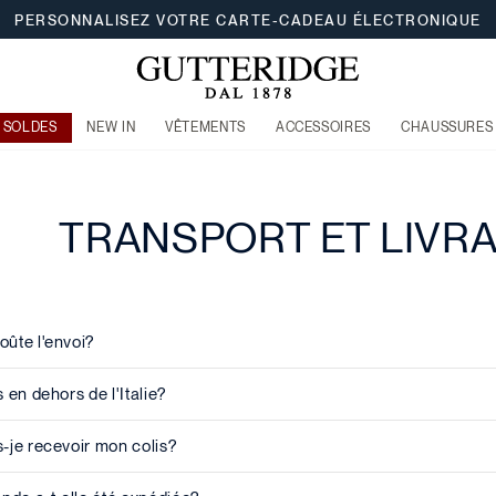
PERSONNALISEZ VOTRE CARTE-CADEAU ÉLECTRONIQUE
SOLDES
NEW IN
VÊTEMENTS
ACCESSOIRES
CHAUSSURES
TRANSPORT ET LIVR
ûte l'envoi?
 en dehors de l'Italie?
-je recevoir mon colis?