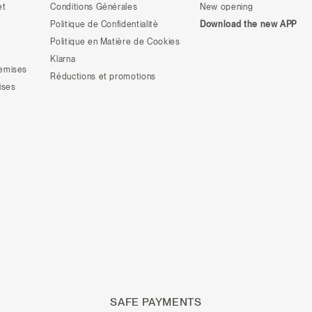
et
Conditions Générales
New opening
Politique de Confidentialitè
Download the new APP
Politique en Matière de Cookies
Klarna
hemises
Réductions et promotions
ises
SAFE PAYMENTS