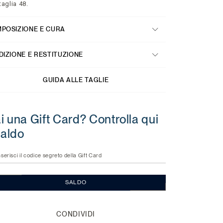
taglia 48.
POSIZIONE E CURA
DIZIONE E RESTITUZIONE
GUIDA ALLE TAGLIE
i una Gift Card? Controlla qui
 saldo
nserisci il codice segreto della Gift Card
SALDO
CONDIVIDI