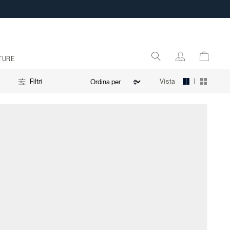
TURE
|
Vista
Filtri