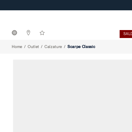
Scarpe
Classic
SAL
Home
Outlet
Calzature
Scarpe Classic