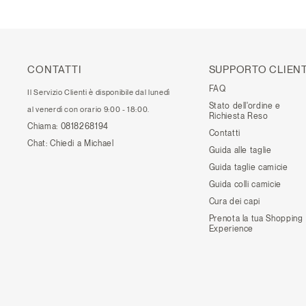
CONTATTI
SUPPORTO CLIENT
FAQ
Il Servizio Clienti è disponibile dal lunedì
Stato dell'ordine e
al venerdì con orario 9:00 - 18:00.
Richiesta Reso
Chiama:
0818268194
Contatti
Chat:
Chiedi a Michael
Guida alle taglie
Guida taglie camicie
Guida colli camicie
Cura dei capi
Prenota la tua Shopping
Experience