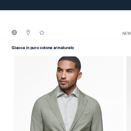
NEW
giacca in puro cotone armaturato