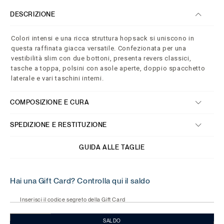
DESCRIZIONE
Colori intensi e una ricca struttura hopsack si uniscono in
questa raffinata giacca versatile. Confezionata per una
vestibilità slim con due bottoni, presenta revers classici,
tasche a toppa, polsini con asole aperte, doppio spacchetto
laterale e vari taschini interni.
COMPOSIZIONE E CURA
SPEDIZIONE E RESTITUZIONE
GUIDA ALLE TAGLIE
Hai una Gift Card? Controlla qui il saldo
Inserisci il codice segreto della Gift Card
SALDO