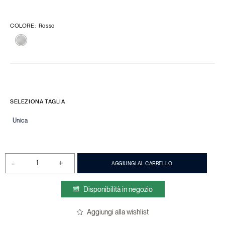
COLORE
:
Rosso
SELEZIONA TAGLIA
Unica
-
+
AGGIUNGI AL CARRELLO
Disponibilità in negozio
Aggiungi alla wishlist