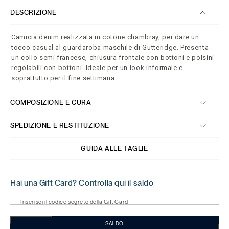
DESCRIZIONE
Camicia denim realizzata in cotone chambray, per dare un
tocco casual al guardaroba maschile di Gutteridge. Presenta
un collo semi francese, chiusura frontale con bottoni e polsini
regolabili con bottoni. Ideale per un look informale e
soprattutto per il fine settimana.
COMPOSIZIONE E CURA
SPEDIZIONE E RESTITUZIONE
GUIDA ALLE TAGLIE
Hai una Gift Card? Controlla qui il saldo
Inserisci il codice segreto della Gift Card
SALDO