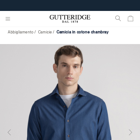
Abbigliamento
Camicie
camicia in cotone chambray