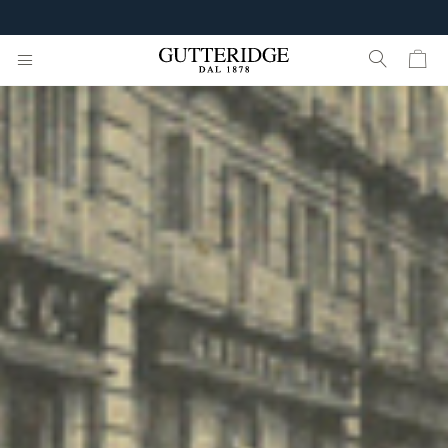
FREE SHIPPING DE €160