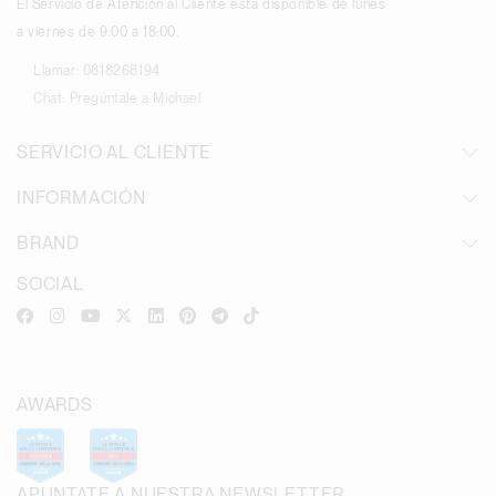
El Servicio de Atención al Cliente está disponible de lunes
a viernes de 9:00 a 18:00.
Llamar:
0818268194
Chat:
Pregúntale a Michael
SERVICIO AL CLIENTE
INFORMACIÓN
BRAND
SOCIAL
AWARDS
APUNTATE A NUESTRA NEWSLETTER