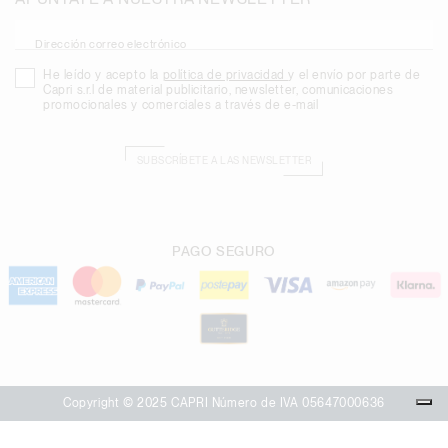
Dirección correo electrónico
He leído y acepto la
política de privacidad
y el envío por parte de
Capri s.r.l de material publicitario, newsletter, comunicaciones
promocionales y comerciales a través de e-mail
SUBSCRÍBETE A LAS NEWSLETTER
PAGO SEGURO
Copyright © 2025 CAPRI Número de IVA 05647000636
Sus opciones de privacidad