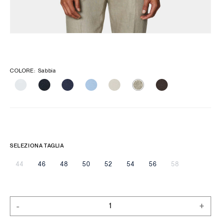
COLORE
:
Sabbia
SELEZIONA TAGLIA
44
46
48
50
52
54
56
58
-
+