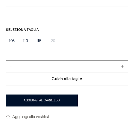
SELEZIONA TAGLIA
105
110
115
120
-
+
Guida alle taglie
AGGIUNGI AL CARRELLO
Aggiungi alla wishlist