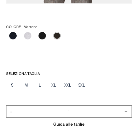
COLORE
:
Marrone
SELEZIONA TAGLIA
S
M
L
XL
XXL
3XL
-
+
Guida alle taglie