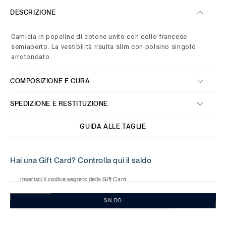
DESCRIZIONE
Camicia in popeline di cotone unito con collo francese
semiaperto. La vestibilità risulta slim con polsino singolo
arrotondato.
COMPOSIZIONE E CURA
SPEDIZIONE E RESTITUZIONE
GUIDA ALLE TAGLIE
Hai una Gift Card? Controlla qui il saldo
Inserisci il codice segreto della Gift Card
SALDO