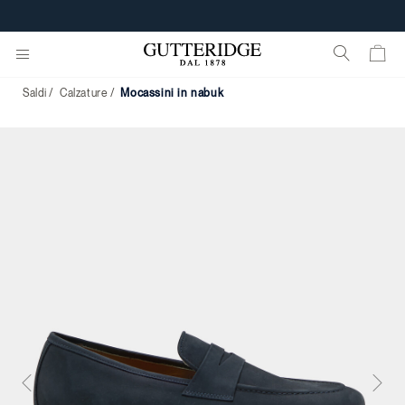
SCARICA L'APP GUTTERIDGE
Saldi
Calzature
mocassini in nabuk