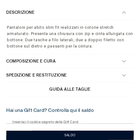
DESCRIZIONE
Pantaloni per abito slim fit realizzati in cotone stretch
armaturato. Presenta una chiusura con zip e cinta allungata con
bottone. Due tasche a filo laterali, due a doppio filetto con
bottone sul dietro e passanti per la cintura.
COMPOSIZIONE E CURA
SPEDIZIONE E RESTITUZIONE
GUIDA ALLE TAGLIE
Hai una Gift Card? Controlla qui il saldo
Inserisci il codice segreto della Gift Card
SALDO