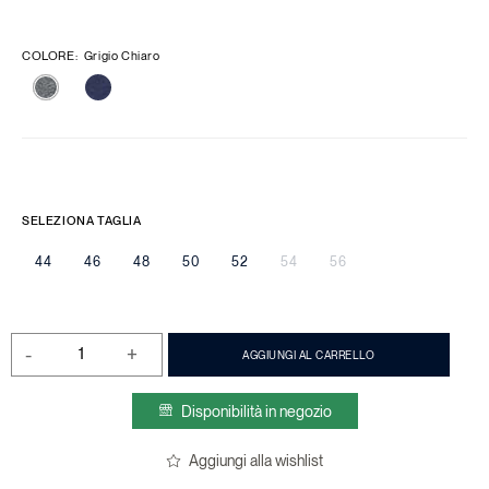
COLORE
:
Grigio Chiaro
SELEZIONA TAGLIA
44
46
48
50
52
54
56
-
+
AGGIUNGI AL CARRELLO
Disponibilità in negozio
Aggiungi alla wishlist