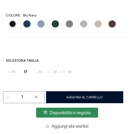
COLORE
:
Blu Navy
SELEZIONA TAGLIA
M
S
L
XL
XXL
-
+
AGGIUNGI AL CARRELLO
Disponibilità in negozio
Aggiungi alla wishlist