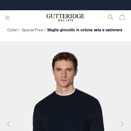
Outlet
Special Price
maglia girocollo in cotone seta e cashmere