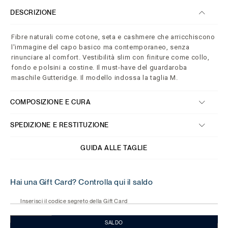
DESCRIZIONE
Fibre naturali come cotone, seta e cashmere che arricchiscono
l'immagine del capo basico ma contemporaneo, senza
rinunciare al comfort. Vestibilità slim con finiture come collo,
fondo e polsini a costine. Il must-have del guardaroba
maschile Gutteridge. Il modello indossa la taglia M.
COMPOSIZIONE E CURA
SPEDIZIONE E RESTITUZIONE
GUIDA ALLE TAGLIE
Hai una Gift Card? Controlla qui il saldo
Inserisci il codice segreto della Gift Card
SALDO