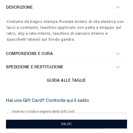
DESCRIZIONE
Costume da bagno stampa floreale dotato di vita elastica con
lacci a contrasto, taschino applicato con patta a strappo sul
retro, slip a rete interno, taschino di servizio interno e
spacchetti laterali sul fondo gamba.
COMPOSIZIONE E CURA
SPEDIZIONE E RESTITUZIONE
GUIDA ALLE TAGLIE
Hai una Gift Card? Controlla qui il saldo
Inserisci il codice segreto della Gift Card
SALDO