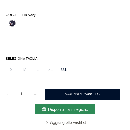
COLORE
:
Blu Navy
SELEZIONA TAGLIA
S
M
L
XL
XXL
-
+
AGGIUNGI AL CARRELLO
Disponibilità in negozio
Aggiungi alla wishlist