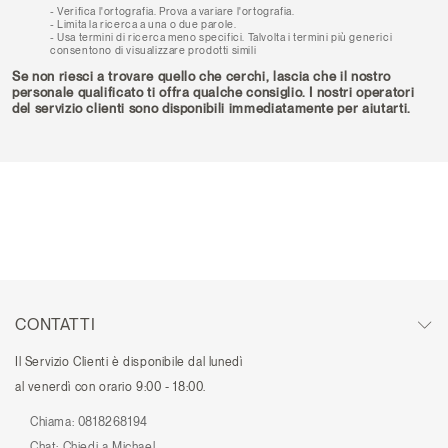
Verifica l'ortografia. Prova a variare l'ortografia.
Limita la ricerca a una o due parole.
Usa termini di ricerca meno specifici. Talvolta i termini più generici
consentono di visualizzare prodotti simili
Se non riesci a trovare quello che cerchi, lascia che il nostro
personale qualificato ti offra qualche consiglio. I nostri operatori
del servizio clienti sono disponibili immediatamente per aiutarti.
CONTATTI
Il Servizio Clienti è disponibile dal lunedì
al venerdì con orario 9:00 - 18:00.
Chiama:
0818268194
Chat:
Chiedi a Michael