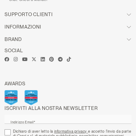
SUPPORTO CLIENTI
INFORMAZIONI
BRAND
SOCIAL
AWARDS
ISCRIVITI ALLA NOSTRA NEWSLETTER
Indirizzo Email*
Dichiaro di aver letto la
informativa privacy
e accetto l'invio da parte
di Capri s.r.l. di materiale pubblicitario, newsletter, comunicazioni