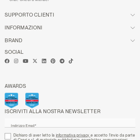
SUPPORTO CLIENTI
INFORMAZIONI
BRAND
SOCIAL
AWARDS
ISCRIVITI ALLA NOSTRA NEWSLETTER
Indirizzo Email*
Dichiaro di aver letto la
informativa privacy
e accetto l'invio da parte
di Capri s.r.l. di materiale pubblicitario, newsletter, comunicazioni