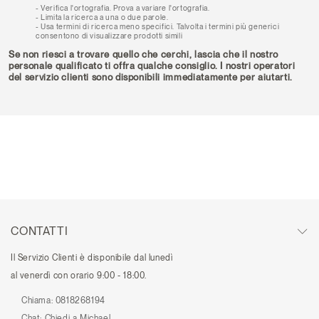
Verifica l'ortografia. Prova a variare l'ortografia.
Limita la ricerca a una o due parole.
Usa termini di ricerca meno specifici. Talvolta i termini più generici
consentono di visualizzare prodotti simili
Se non riesci a trovare quello che cerchi, lascia che il nostro
personale qualificato ti offra qualche consiglio. I nostri operatori
del servizio clienti sono disponibili immediatamente per aiutarti.
CONTATTI
Il Servizio Clienti è disponibile dal lunedì
al venerdì con orario 9:00 - 18:00.
Chiama:
0818268194
Chat:
Chiedi a Michael