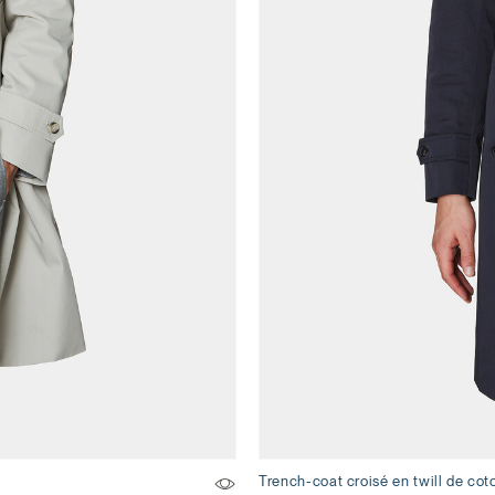
Trench-coat croisé en twill de cot