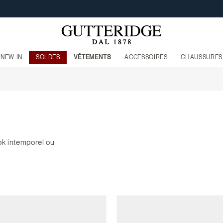
LIVRAISON GRATUITE À PARTIR DE 160€
NEW IN
SOLDES
VÊTEMENTS
ACCESSOIRES
CHAUSSURES
ok intemporel ou