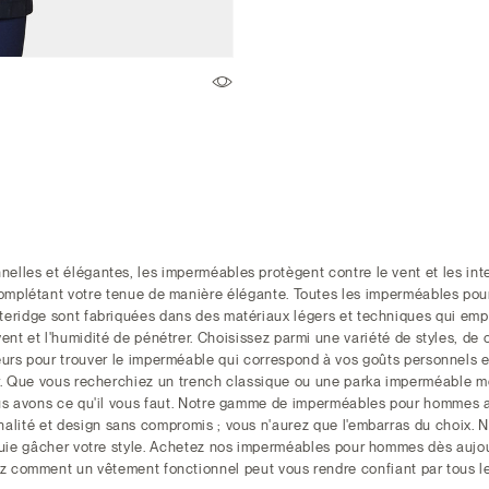
nelles et élégantes, les imperméables protègent contre le vent et les in
complétant votre tenue de manière élégante. Toutes les imperméables po
teridge sont fabriquées dans des matériaux légers et techniques qui em
 vent et l'humidité de pénétrer. Choisissez parmi une variété de styles, de
urs pour trouver le imperméable qui correspond à vos goûts personnels e
. Que vous recherchiez un trench classique ou une parka imperméable m
s avons ce qu'il vous faut. Notre gamme de imperméables pour hommes a
nalité et design sans compromis ; vous n'aurez que l'embarras du choix. N
luie gâcher votre style. Achetez nos imperméables pour hommes dès aujou
 comment un vêtement fonctionnel peut vous rendre confiant par tous le