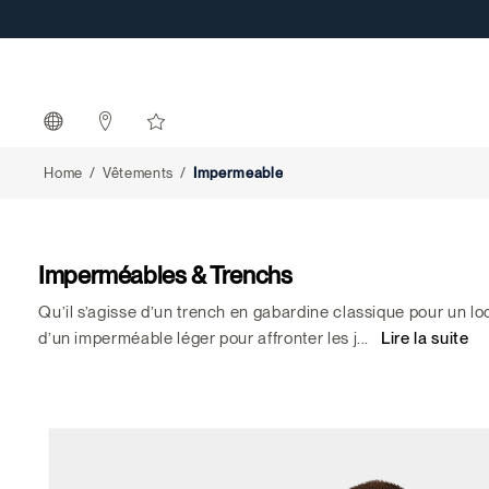
Impermeable
Home
Vêtements
Impermeable
Imperméables & Trenchs
Qu’il s’agisse d’un trench en gabardine classique pour un lo
d’un imperméable léger pour affronter les j
...
Lire la suite