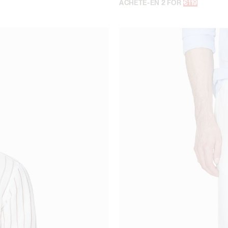
ACHÈTE-EN 2 FOR
€119