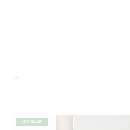
null
BEST SELLER