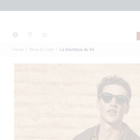
La
boutique
du
lin
Home
Shop by look
La boutique du lin