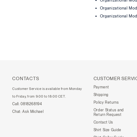
Organizational Model
Organizational Mode
Organizational Model
CONTACTS
CUSTOMER SERVI
Payment
Customer Service is available from Monday
Shipping
to Friday, from 9:00 to 18:00 CET.
Policy Returns
Call:
0818268194
Order Status and
Chat:
Ask Michael
Return Request
Contact Us
Shirt Size Guide