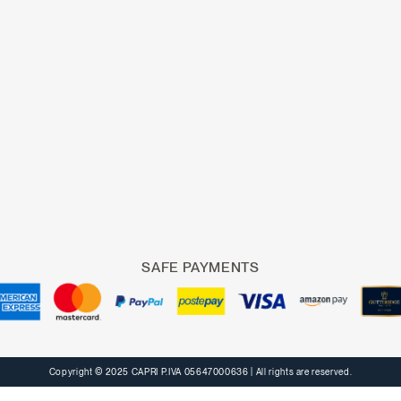
SAFE PAYMENTS
Copyright © 2025 CAPRI P.IVA 05647000636
| All rights are reserved.