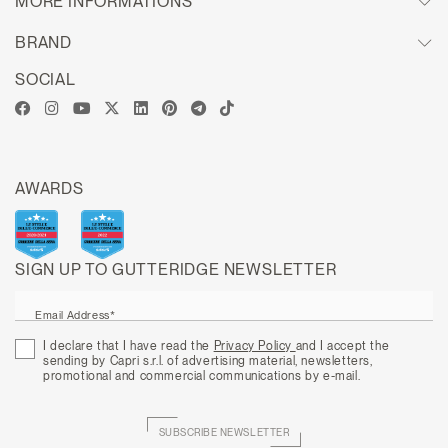
MORE INFORMATIONS
BRAND
SOCIAL
AWARDS
SIGN UP TO GUTTERIDGE NEWSLETTER
Email Address*
I declare that I have read the
Privacy Policy
and I accept the
sending by Capri s.r.l. of advertising material, newsletters,
promotional and commercial communications by e-mail.
SUBSCRIBE NEWSLETTER