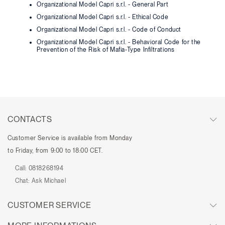
Organizational Model Capri s.r.l. - General Part
Organizational Model Capri s.r.l. - Ethical Code
Organizational Model Capri s.r.l. - Code of Conduct
Organizational Model Capri s.r.l. - Behavioral Code for the
Prevention of the Risk of Mafia-Type Infiltrations
CONTACTS
Customer Service is available from Monday
to Friday, from 9:00 to 18:00 CET.
Call:
0818268194
Chat:
Ask Michael
CUSTOMER SERVICE