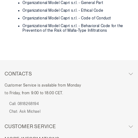
Organizational Model Capri s.r.l. - General Part
Organizational Model Capri s.r.l. - Ethical Code
Organizational Model Capri s.r.l. - Code of Conduct
Organizational Model Capri s.r.l. - Behavioral Code for the
Prevention of the Risk of Mafia-Type Infiltrations
CONTACTS
Customer Service is available from Monday
to Friday, from 9:00 to 18:00 CET.
Call:
0818268194
Chat:
Ask Michael
CUSTOMER SERVICE