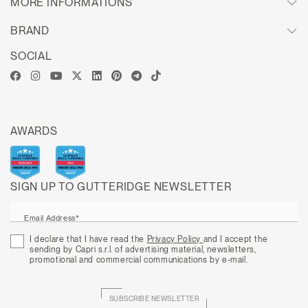
MORE INFORMATIONS
BRAND
SOCIAL
AWARDS
SIGN UP TO GUTTERIDGE NEWSLETTER
Email Address*
I declare that I have read the
Privacy Policy
and I accept the
sending by Capri s.r.l. of advertising material, newsletters,
promotional and commercial communications by e-mail.
SUBSCRIBE NEWSLETTER