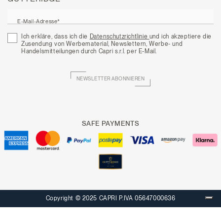
E-Mail-Adresse*
Ich erkläre, dass ich die
Datenschutzrichtlinie
und ich akzeptiere die
Zusendung von Werbematerial, Newslettern, Werbe- und
Handelsmitteilungen durch Capri s.r.l. per E-Mail.
NEWSLETTER ABONNIEREN
SAFE PAYMENTS
Copyright © 2025 CAPRI P.IVA 05647000636
Ihre Datenschutzeinstellungen