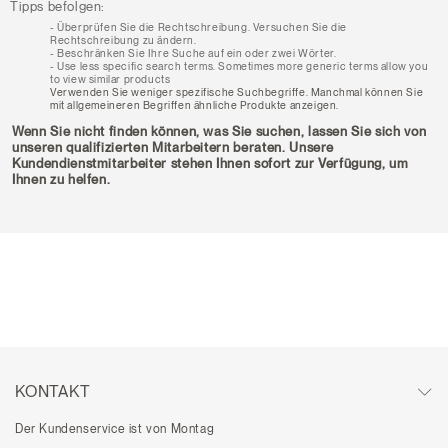
Tipps befolgen:
Überprüfen Sie die Rechtschreibung. Versuchen Sie die
Rechtschreibung zu ändern.
Beschränken Sie Ihre Suche auf ein oder zwei Wörter.
Use less specific search terms. Sometimes more generic terms allow you
to view similar products
Verwenden Sie weniger spezifische Suchbegriffe. Manchmal können Sie
mit allgemeineren Begriffen ähnliche Produkte anzeigen.
Wenn Sie nicht finden können, was Sie suchen, lassen Sie sich von
unseren qualifizierten Mitarbeitern beraten. Unsere
Kundendienstmitarbeiter stehen Ihnen sofort zur Verfügung, um
Ihnen zu helfen.
KONTAKT
Der Kundenservice ist von Montag