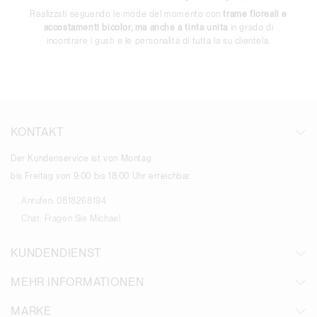
Realizzati seguendo le mode del momento con
trame floreali e
accostamenti bicolor, ma anche a tinta unita
in grado di
incontrare i gusti e le personalità di tutta la su clientela.
KONTAKT
Der Kundenservice ist von Montag
bis Freitag von 9:00 bis 18:00 Uhr erreichbar.
Anrufen:
0818268194
Chat:
Fragen Sie Michael
KUNDENDIENST
MEHR INFORMATIONEN
MARKE