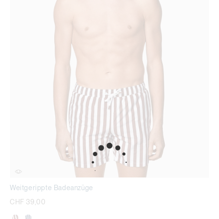
Weitgerippte Badeanzüge
CHF 39,00