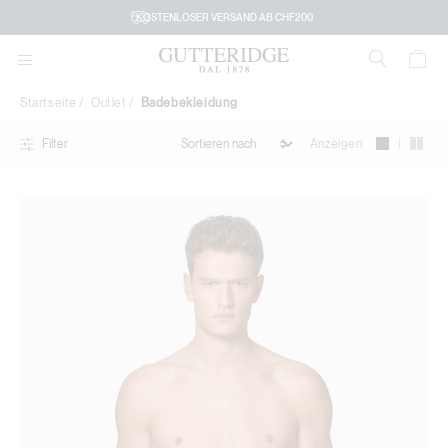
Badebekleidung
KOSTENLOSER VERSAND AB CHF200
Startseite
Outlet
Badebekleidung
|
Anzeigen
Filter