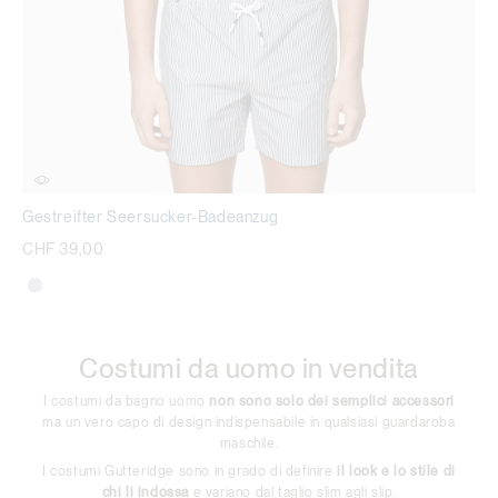
Gestreifter Seersucker-Badeanzug
CHF 39,00
Costumi da uomo in vendita
I costumi da bagno uomo
non sono solo dei semplici accessori
ma un vero capo di design indispensabile in qualsiasi guardaroba
maschile.
I costumi Gutteridge sono in grado di definire
il look e lo stile di
chi li indossa
e variano dal taglio slim agli slip.