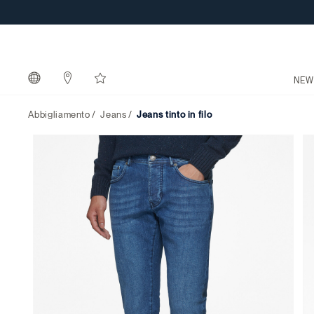
NEW
Abbigliamento
Jeans
jeans tinto in filo