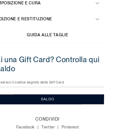
POSIZIONE E CURA
DIZIONE E RESTITUZIONE
GUIDA ALLE TAGLIE
i una Gift Card? Controlla qui
 saldo
nserisci il codice segreto della Gift Card
SALDO
CONDIVIDI
Facebook
Twitter
Pinterest