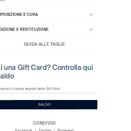
POSIZIONE E CURA
DIZIONE E RESTITUZIONE
GUIDA ALLE TAGLIE
i una Gift Card? Controlla qui
 saldo
nserisci il codice segreto della Gift Card
SALDO
CONDIVIDI
Facebook
Twitter
Pinterest