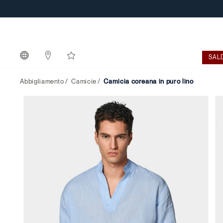
SAL
Abbigliamento
Camicie
camicia coreana in puro lino