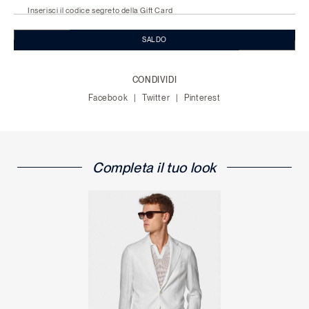
Inserisci il codice segreto della Gift Card
SALDO
CONDIVIDI
Facebook
Twitter
Pinterest
Completa il tuo look